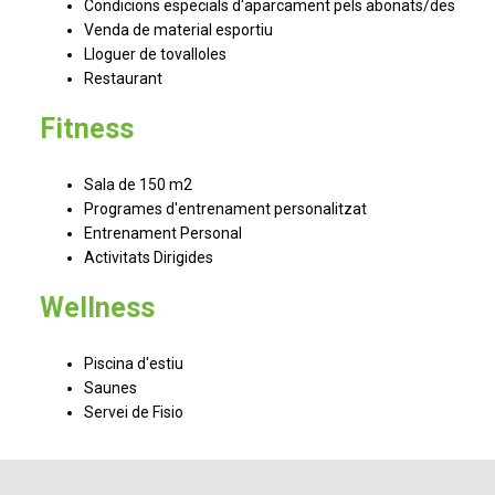
Condicions especials d'aparcament pels abonats/des
Venda de material esportiu
Lloguer de tovalloles
Restaurant
Fitness
Sala de 150 m2
Programes d'entrenament personalitzat
Entrenament Personal
Activitats Dirigides
Wellness
Piscina d'estiu
Saunes
Servei de Fisio