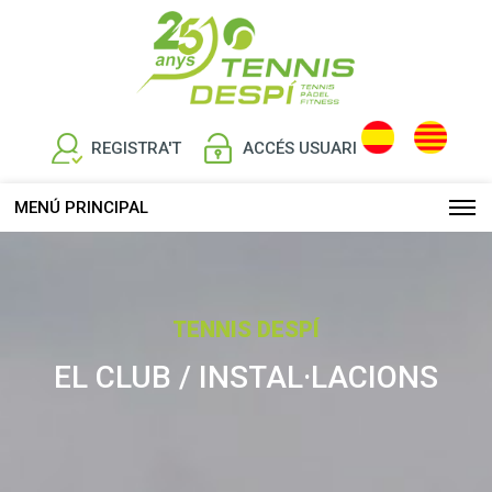
REGISTRA'T
ACCÉS USUARI
MENÚ PRINCIPAL
TENNIS DESPÍ
EL CLUB / INSTAL·LACIONS