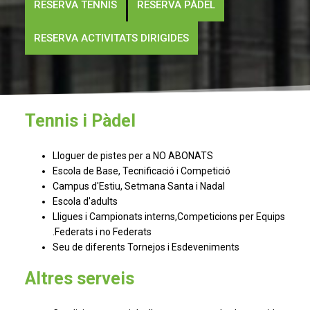
RESERVA TENNIS
RESERVA PÀDEL
RESERVA ACTIVITATS DIRIGIDES
Tennis i Pàdel
Lloguer de pistes per a NO ABONATS
Escola de Base, Tecnificació i Competició
Campus d'Estiu, Setmana Santa i Nadal
Escola d'adults
Lligues i Campionats interns,Competicions per Equips
.Federats i no Federats
Seu de diferents Tornejos i Esdeveniments
Altres serveis