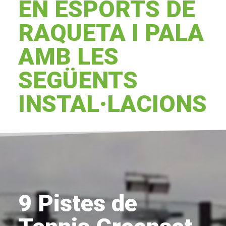
EN ESPORTS DE
RAQUETA I PALA
AMB LES
SEGÜENTS
INSTAL·LACIONS…
9 Pistes de