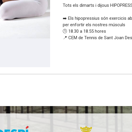
Tots els dimarts i dijous HIPOPRESSI
➡️ Els hipopressius són exercicis ab
per enfortir els nostres músculs
🕒 18.30 a 18.55 hores
📍 CEM de Tennis de Sant Joan Des