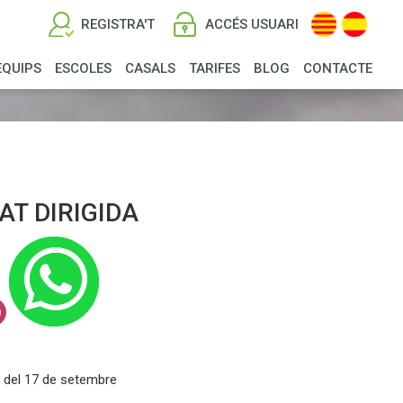
REGISTRA'T
ACCÉS USUARI
EQUIPS
ESCOLES
CASALS
TARIFES
BLOG
CONTACTE
AT DIRIGIDA
r del 17 de setembre